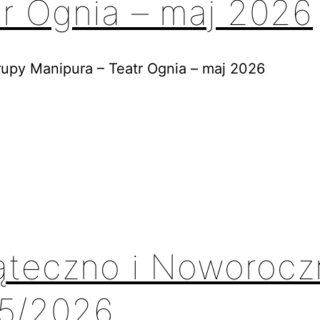
tr Ognia – maj 2026
rupy Manipura – Teatr Ognia – maj 2026
ąteczno i Noworocz
5/2026