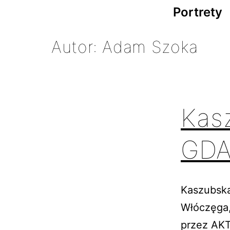
Portrety
Autor:
Adam Szoka
Kas
GDA
Kaszubsk
Włóczęga,
przez AKT