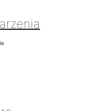
arzenia
ia