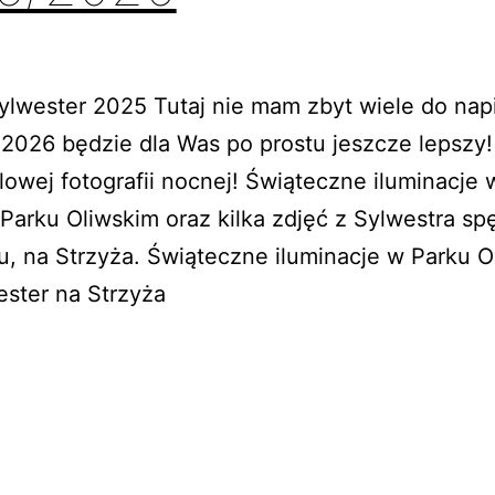
Sylwester 2025 Tutaj nie mam zbyt wiele do nap
 2026 będzie dla Was po prostu jeszcze lepszy!
lowej fotografii nocnej! Świąteczne iluminacje 
Parku Oliwskim oraz kilka zdjęć z Sylwestra s
, na Strzyża. Świąteczne iluminacje w Parku O
ester na Strzyża