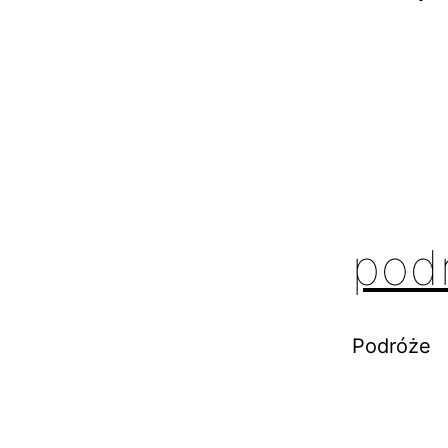
pod
Podróże