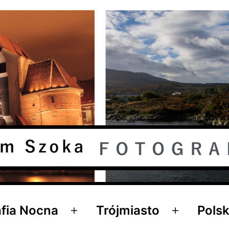
afia Nocna
Trójmiasto
Polsk
Rozwiń
Rozwiń